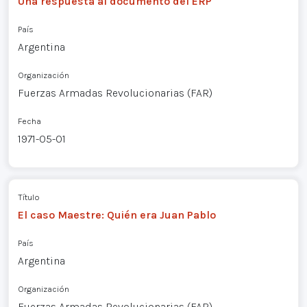
Una respuesta al documento del ERP
País
Argentina
Organización
Fuerzas Armadas Revolucionarias (FAR)
Fecha
1971-05-01
Título
El caso Maestre: Quién era Juan Pablo
País
Argentina
Organización
Fuerzas Armadas Revolucionarias (FAR)