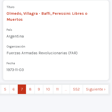
Título
Olmedo, Villagra - Baffi, Peressini: Libres o
Muertos
País
Argentina
Organización
Fuerzas Armadas Revolucionarias (FAR)
Fecha
1973-11-03
5
6
7
8
9
10
11
…
552
Siguiente ›