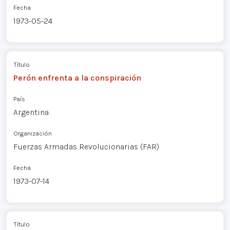
Fecha
1973-05-24
Título
Perón enfrenta a la conspiración
País
Argentina
Organización
Fuerzas Armadas Revolucionarias (FAR)
Fecha
1973-07-14
Título