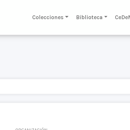
Colecciones
Biblioteca
CeDe
ORGANIZACIÓN