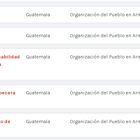
Guatemala
Organización del Pueblo en Ar
Guatemala
Organización del Pueblo en Ar
abilidad
Guatemala
Organización del Pueblo en Ar
a
abecera
Guatemala
Organización del Pueblo en Ar
o de
Guatemala
Organización del Pueblo en Ar