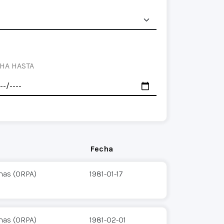
HA HASTA
Fecha
mas (ORPA)
1981-01-17
mas (ORPA)
1981-02-01