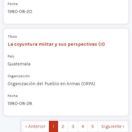
Fecha
1980-08-20
Título
La coyuntura militar y sus perspectivas (II)
País
Guatemala
Organización
Organización del Pueblo en Armas (ORPA)
Fecha
1980-08-28
‹ Anterior
1
2
3
4
5
Siguiente ›