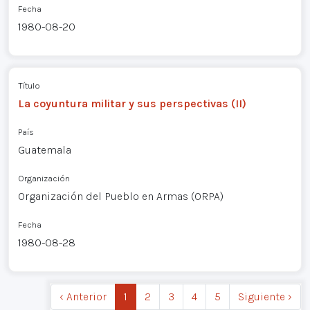
Fecha
1980-08-20
Título
La coyuntura militar y sus perspectivas (II)
País
Guatemala
Organización
Organización del Pueblo en Armas (ORPA)
Fecha
1980-08-28
‹ Anterior
1
2
3
4
5
Siguiente ›