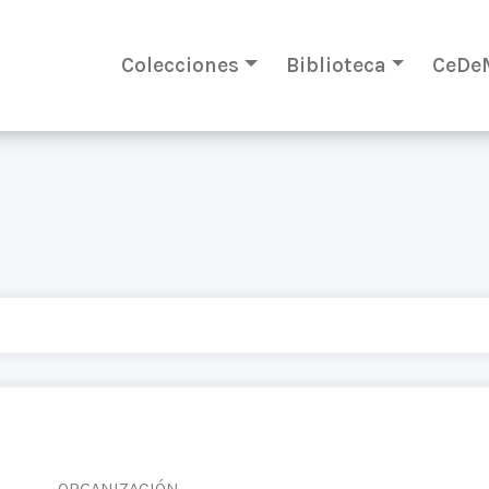
Colecciones
Biblioteca
CeDe
ORGANIZACIÓN