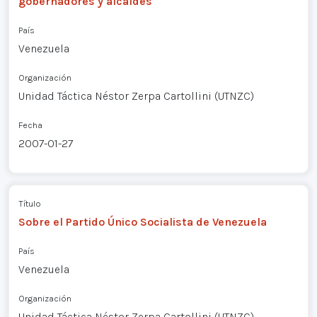
gobernadores y alcaldes
País
Venezuela
Organización
Unidad Táctica Néstor Zerpa Cartollini (UTNZC)
Fecha
2007-01-27
Título
Sobre el Partido Único Socialista de Venezuela
País
Venezuela
Organización
Unidad Táctica Néstor Zerpa Cartollini (UTNZC)