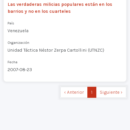
Las verdaderas milicias populares están en los
barrios y no en los cuarteles
País
Venezuela
Organización
Unidad Táctica Néstor Zerpa Cartollini (UTNZC)
Fecha
2007-08-23
‹ Anterior
1
Siguiente ›