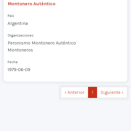
Montonero Auténtico
País
Argentina
Organizaciones
Peronismo Montonero Auténtico
Montoneros
Fecha
1979-06-09
‹ Anterior
1
Siguiente ›