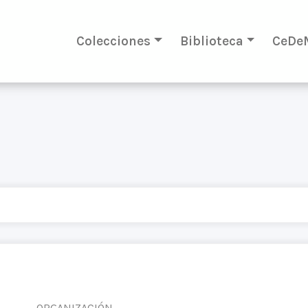
Colecciones
Biblioteca
CeDe
ORGANIZACIÓN