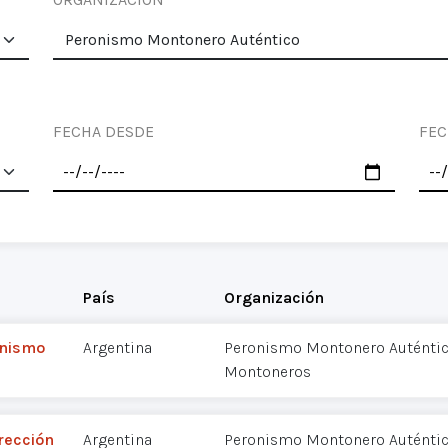
FECHA DESDE
FEC
País
Organización
onismo
Argentina
Peronismo Montonero Auténti
Montoneros
rección
Argentina
Peronismo Montonero Auténti