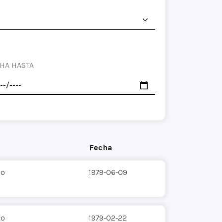
HA HASTA
Fecha
co
1979-06-09
co
1979-02-22