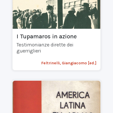
I Tupamaros in azione
Testimonianze dirette dei
guerriglieri
Feltrinelli, Giangiacomo [ed.]