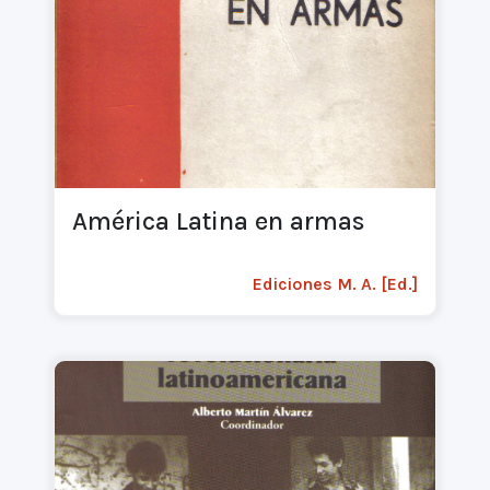
América Latina en armas
Ediciones M. A. [Ed.]