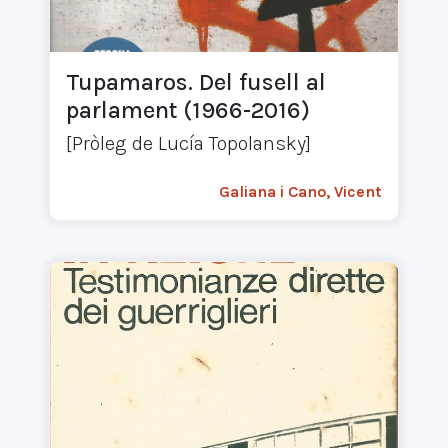
Tupamaros. Del fusell al
parlament (1966-2016)
[Pròleg de Lucía Topolansky]
Galiana i Cano, Vicent