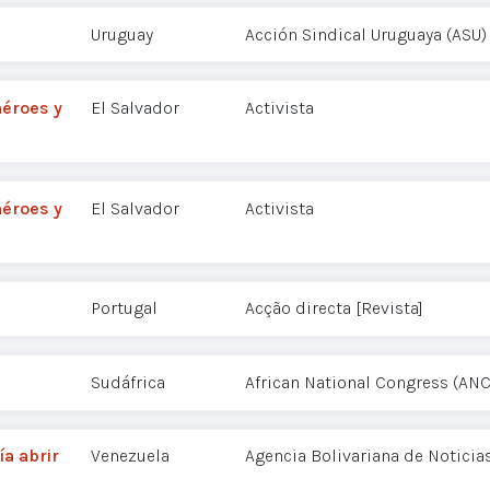
Uruguay
Acción Sindical Uruguaya (ASU)
héroes y
El Salvador
Activista
héroes y
El Salvador
Activista
Portugal
Acção directa [Revista]
Sudáfrica
African National Congress (ANC
a abrir
Venezuela
Agencia Bolivariana de Noticia