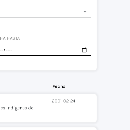
HA HASTA
Fecha
2001-02-24
es Indígenas del