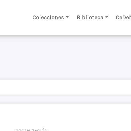
Colecciones
Biblioteca
CeDe
ORGANIZACIÓN