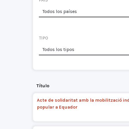
TIPO
Título
Acte de solidaritat amb la mobilització in
popular a Equador