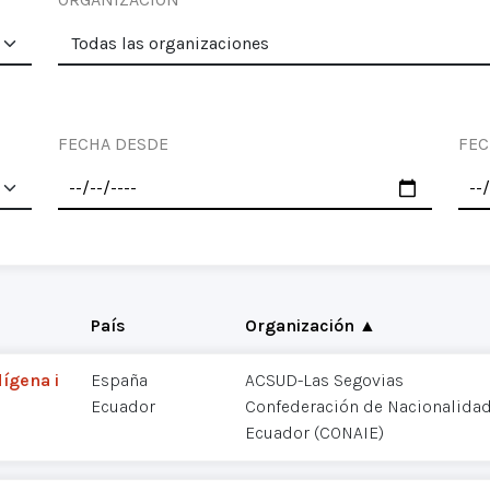
FECHA DESDE
FEC
País
Organización ▲
dígena i
España
ACSUD-Las Segovias
Ecuador
Confederación de Nacionalidad
Ecuador (CONAIE)