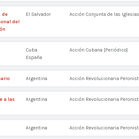
s de
El Salvador
Acción Conjunta de las Iglesias
ional del
ión
Cuba
Acción Cubana [Periódico]
España
nario
Argentina
Acción Revolucionaria Peronist
e a las
Argentina
Acción Revolucionaria Peronist
Argentina
Acción Revolucionaria Peronist