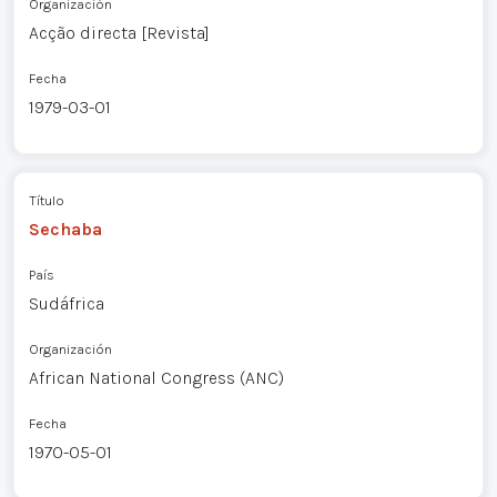
Organización
Acção directa [Revista]
Fecha
1979-03-01
Título
Sechaba
País
Sudáfrica
Organización
African National Congress (ANC)
Fecha
1970-05-01