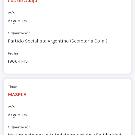
Los de Abajo
País
Argentina
Organización
Partido Socialista Argentino (Secretaría Coral)
Fecha
1966-11-15
Título
MASPLA
País
Argentina
Organización
Movimiento por la Autodeterminación y Solidaridad