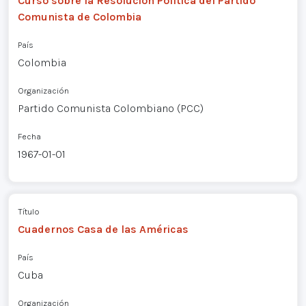
Curso sobre la Resolución Política del Partido
Comunista de Colombia
País
Colombia
Organización
Partido Comunista Colombiano (PCC)
Fecha
1967-01-01
Título
Cuadernos Casa de las Américas
País
Cuba
Organización