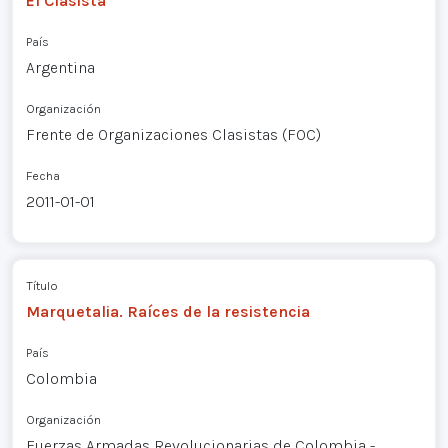
El Clasista
País
Argentina
Organización
Frente de Organizaciones Clasistas (FOC)
Fecha
2011-01-01
Título
Marquetalia. Raíces de la resistencia
País
Colombia
Organización
Fuerzas Armadas Revolucionarias de Colombia -