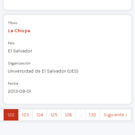
Título
La Chispa
País
El Salvador
Organización
Universidad de El Salvador (UES)
Fecha
2013-09-01
122
123
124
125
126
…
132
Siguiente ›