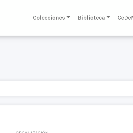
Colecciones
Biblioteca
CeDe
ORGANIZACIÓN