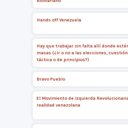
Bolivariano
Hands off Venezuela
Hay que trabajar sin falta allí donde esté
masas (¿Ir o no a las elecciones, cuestión
táctica o de principios?)
Bravo Pueblo
El Movimiento de Izquierda Revolucionaria
realidad venezolana