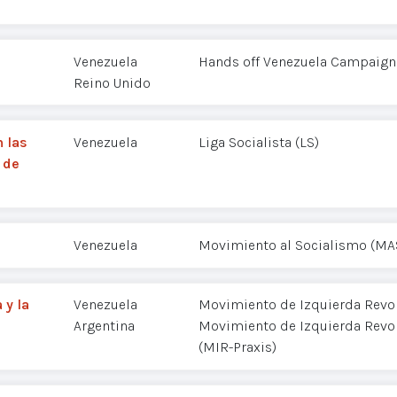
Venezuela
Hands off Venezuela Campaign
Reino Unido
n las
Venezuela
Liga Socialista (LS)
 de
Venezuela
Movimiento al Socialismo (MA
 y la
Venezuela
Movimiento de Izquierda Revol
Argentina
Movimiento de Izquierda Revol
(MIR-Praxis)