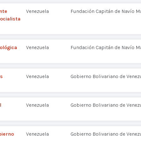
nte
Venezuela
Fundación Capitán de Navío M
ocialista
ológica
Venezuela
Fundación Capitán de Navío M
as
Venezuela
Gobierno Bolivariano de Venez
l
Venezuela
Gobierno Bolivariano de Venez
bierno
Venezuela
Gobierno Bolivariano de Venez