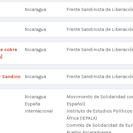
Nicaragua
Frente Sandinista de Liberació
Nicaragua
Frente Sandinista de Liberació
me sobre
Nicaragua
Frente Sandinista de Liberació
a]
r Sandino
Nicaragua
Frente Sandinista de Liberació
Nicaragua
Movimiento de Solidaridad co
España
Español)
Internacional
Instituto de Estudios Políticos
África (IEPALA)
Comités de Solidaridad de Eur
Pueblo Nicaragüense