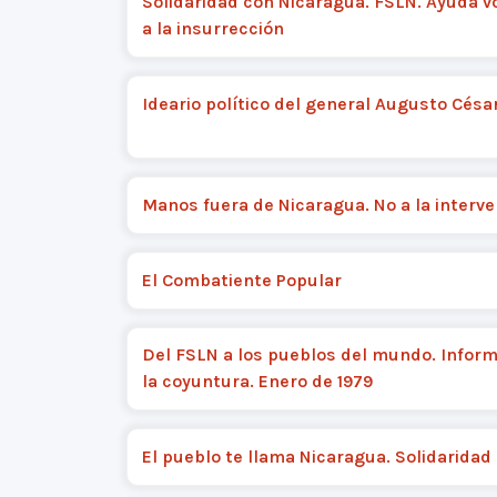
Solidaridad con Nicaragua. FSLN. Ayuda v
a la insurrección
Ideario político del general Augusto Césa
Manos fuera de Nicaragua. No a la interv
El Combatiente Popular
Del FSLN a los pueblos del mundo. Infor
la coyuntura. Enero de 1979
El pueblo te llama Nicaragua. Solidaridad