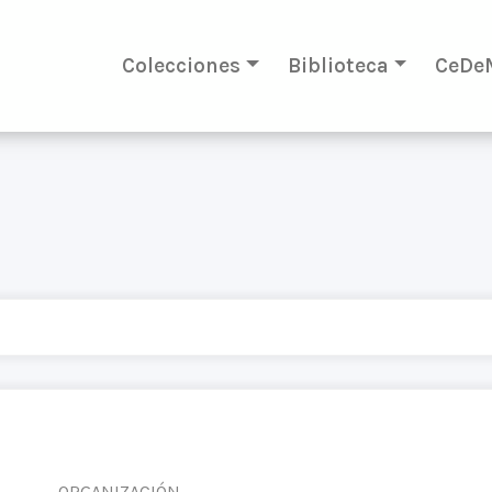
Colecciones
Biblioteca
CeDe
ORGANIZACIÓN