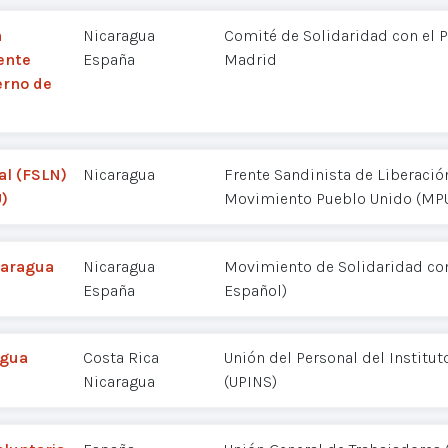
a
Nicaragua
Comité de Solidaridad con el 
ente
España
Madrid
erno de
al (FSLN)
Nicaragua
Frente Sandinista de Liberació
)
Movimiento Pueblo Unido (MP
caragua
Nicaragua
Movimiento de Solidaridad co
España
Español)
agua
Costa Rica
Unión del Personal del Institu
Nicaragua
(UPINS)