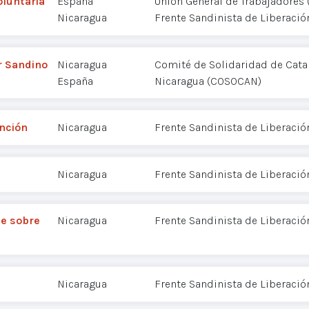
oluntaria
España
Unión General de Trabajadores 
Nicaragua
Frente Sandinista de Liberació
r Sandino
Nicaragua
Comité de Solidaridad de Cata
España
Nicaragua (COSOCAN)
ención
Nicaragua
Frente Sandinista de Liberació
Nicaragua
Frente Sandinista de Liberació
me sobre
Nicaragua
Frente Sandinista de Liberació
Nicaragua
Frente Sandinista de Liberació