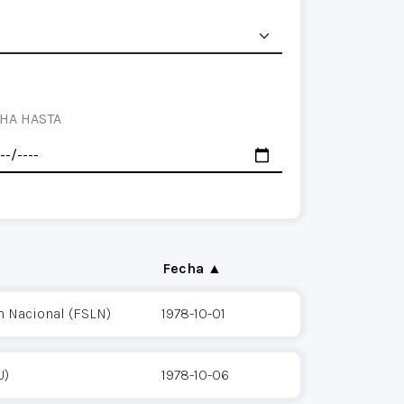
HA HASTA
Fecha ▲
n Nacional (FSLN)
1978-10-01
U)
1978-10-06