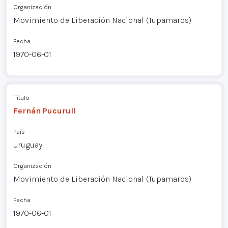
Organización
Movimiento de Liberación Nacional (Tupamaros)
Fecha
1970-06-01
Título
Fernán Pucurull
País
Uruguay
Organización
Movimiento de Liberación Nacional (Tupamaros)
Fecha
1970-06-01