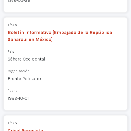
1976-03-26
Título
Boletín Informativo [Embajada de la República
Saharaui en México]
País
Sáhara Occidental
Organización
Frente Polisario
Fecha
1989-10-01
Título
Crisol Peronista