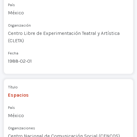
País
México
Organización
Centro Libre de Experimentación Teatral y Artística
(CLETA)
Fecha
1988-02-01
Título
Espacios
País
México
Organizaciones
Centro Nacional de Comunicación Social (CENCOS)