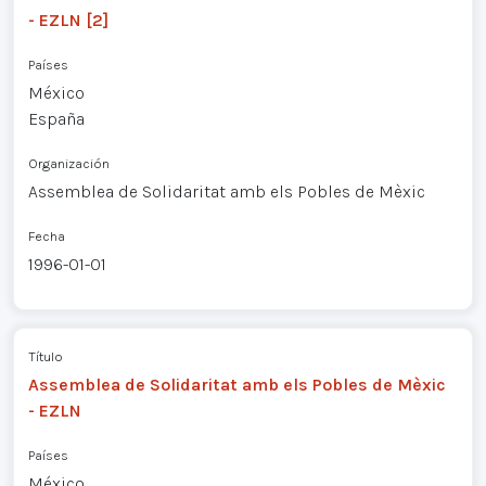
- EZLN [2]
Países
México
España
Organización
Assemblea de Solidaritat amb els Pobles de Mèxic
Fecha
1996-01-01
Título
Assemblea de Solidaritat amb els Pobles de Mèxic
- EZLN
Países
México