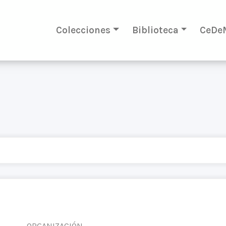
Colecciones
Biblioteca
CeDe
ORGANIZACIÓN