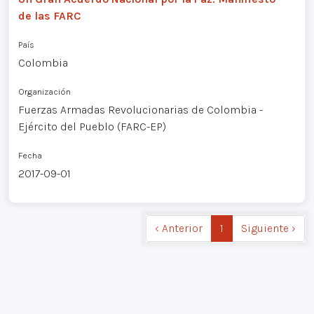
de las FARC
País
Colombia
Organización
Fuerzas Armadas Revolucionarias de Colombia -
Ejército del Pueblo (FARC-EP)
Fecha
2017-09-01
‹ Anterior
1
Siguiente ›