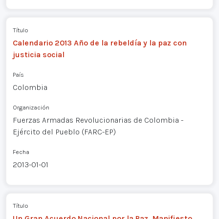
Título
Calendario 2013 Año de la rebeldía y la paz con
justicia social
País
Colombia
Organización
Fuerzas Armadas Revolucionarias de Colombia -
Ejército del Pueblo (FARC-EP)
Fecha
2013-01-01
Título
Un Gran Acuerdo Nacional por la Paz. Manifiesto