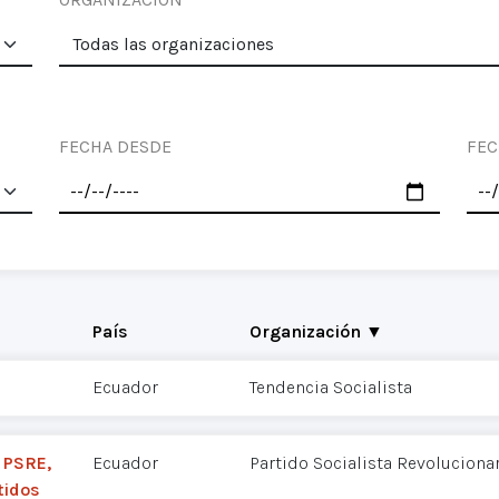
FECHA DESDE
FEC
País
Organización ▼
Ecuador
Tendencia Socialista
 PSRE,
Ecuador
Partido Socialista Revoluciona
tidos