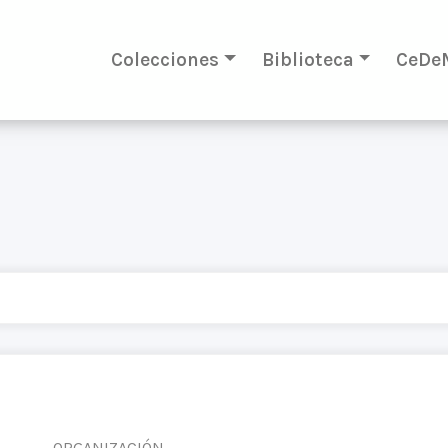
Colecciones
Biblioteca
CeDe
ORGANIZACIÓN