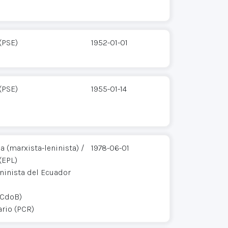
(PSE)
1952-01-01
(PSE)
1955-01-14
 (marxista-leninista) /
1978-06-01
(EPL)
ninista del Ecuador
PCdoB)
rio (PCR)