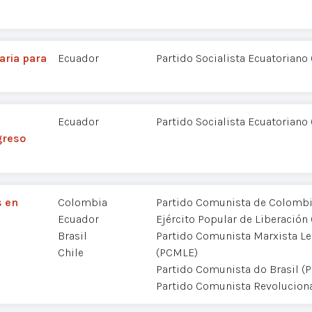
aria para
Ecuador
Partido Socialista Ecuatoriano 
Ecuador
Partido Socialista Ecuatoriano 
greso
s en
Colombia
Partido Comunista de Colombia
Ecuador
Ejército Popular de Liberación 
Brasil
Partido Comunista Marxista Le
Chile
(PCMLE)
Partido Comunista do Brasil (
Partido Comunista Revoluciona