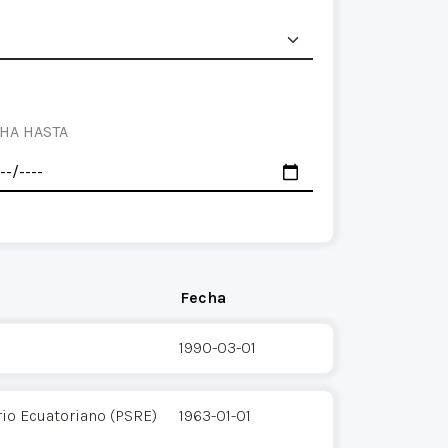
HA HASTA
Fecha
1990-03-01
rio Ecuatoriano (PSRE)
1963-01-01