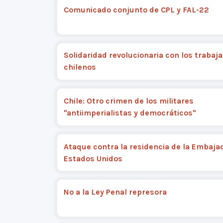
Comunicado conjunto de CPL y FAL-22
Solidaridad revolucionaria con los trabaj
chilenos
Chile: Otro crimen de los militares
"antiimperialistas y democráticos"
Ataque contra la residencia de la Embaja
Estados Unidos
No a la Ley Penal represora