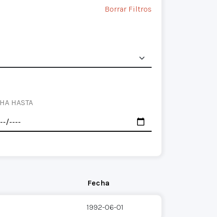
Borrar Filtros
HA HASTA
Fecha
1992-06-01