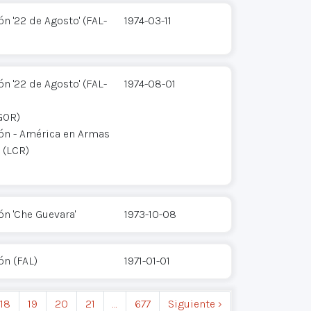
n '22 de Agosto' (FAL-
1974-03-11
n '22 de Agosto' (FAL-
1974-08-01
GOR)
ión - América en Armas
 (LCR)
ón 'Che Guevara'
1973-10-08
ón (FAL)
1971-01-01
18
19
20
21
…
677
Siguiente ›