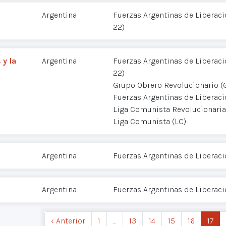
Argentina
Fuerzas Argentinas de Liberació
22)
 y la
Argentina
Fuerzas Argentinas de Liberació
22)
Grupo Obrero Revolucionario (
Fuerzas Argentinas de Liberac
Liga Comunista Revolucionaria
Liga Comunista (LC)
Argentina
Fuerzas Argentinas de Liberaci
Argentina
Fuerzas Argentinas de Liberaci
‹ Anterior
1
…
13
14
15
16
17