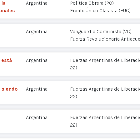
 la
Argentina
Política Obrera (PO)
ionales
Frente Único Clasista (FUC)
Argentina
Vanguardia Comunista (VC)
Fuerza Revolucionaria Antiacue
 está
Argentina
Fuerzas Argentinas de Liberació
22)
á siendo
Argentina
Fuerzas Argentinas de Liberació
22)
Argentina
Fuerzas Argentinas de Liberació
22)