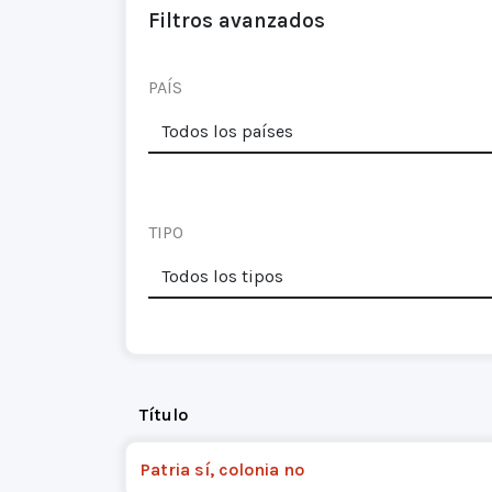
Filtros avanzados
PAÍS
TIPO
Título
Patria sí, colonia no