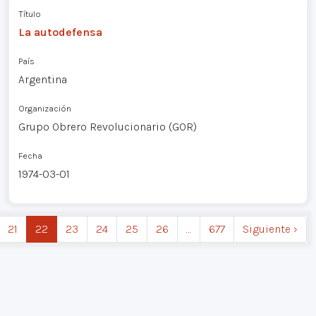
Título
La autodefensa
País
Argentina
Organización
Grupo Obrero Revolucionario (GOR)
Fecha
1974-03-01
21
22
23
24
25
26
…
677
Siguiente ›