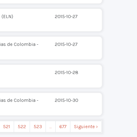
 (ELN)
2015-10-27
ias de Colombia -
2015-10-27
2015-10-28
ias de Colombia -
2015-10-30
521
522
523
…
677
Siguiente ›