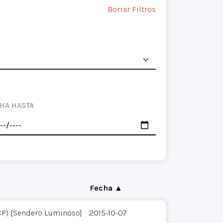
Borrar Filtros
HA HASTA
Fecha ▲
CP) [Sendero Luminoso]
2015-10-07