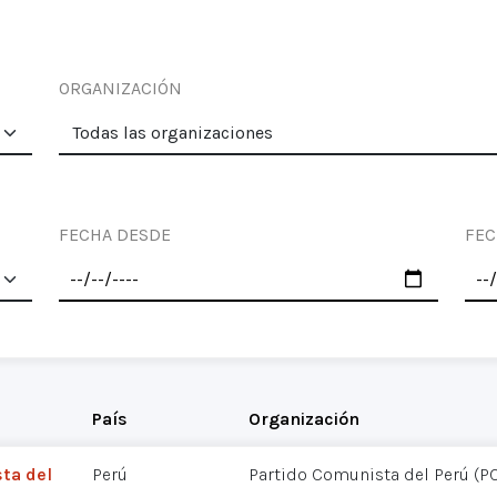
ORGANIZACIÓN
FECHA DESDE
FEC
País
Organización
sta del
Perú
Partido Comunista del Perú (P