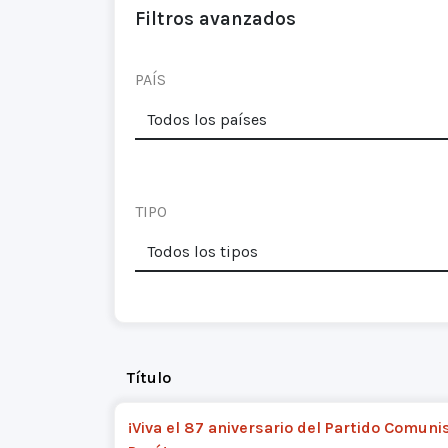
Filtros avanzados
PAÍS
TIPO
Título
¡Viva el 87 aniversario del Partido Comuni