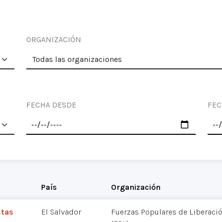
ORGANIZACIÓN
FECHA DESDE
FEC
País
Organización
stas
El Salvador
Fuerzas Populares de Liberació