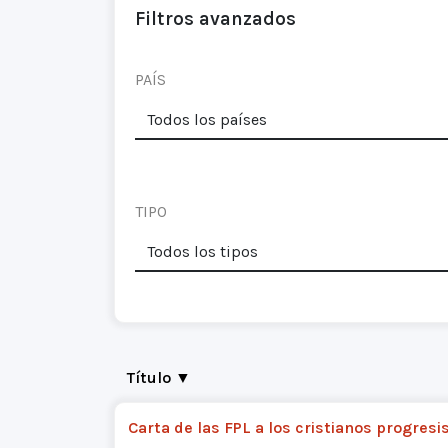
Filtros avanzados
PAÍS
TIPO
Título ▼
Carta de las FPL a los cristianos progresi