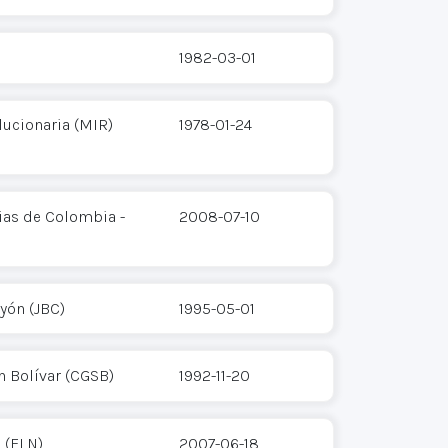
1982-03-01
ucionaria (MIR)
1978-01-24
ias de Colombia -
2008-07-10
yón (JBC)
1995-05-01
n Bolívar (CGSB)
1992-11-20
 (ELN)
2007-06-18