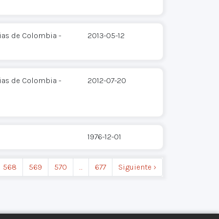
ias de Colombia -
2013-05-12
ias de Colombia -
2012-07-20
1976-12-01
568
569
570
…
677
Siguiente ›