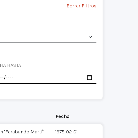
Borrar Filtros
HA HASTA
Fecha
n "Farabundo Martí"
1975-02-01