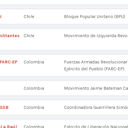
U
Chile
Bloque Popular Unitario (BPU)
militantes
Chile
Movimiento de Izquierda Revol
 FARC-EP
Colombia
Fuerzas Armadas Revolucionar
Ejército del Pueblo (FARC-EP)
Colombia
Movimiento Jaime Bateman Ca
CGSB
Colombia
Coordinadora Guerrillera Simó
l a Raúl
Colombia
Ejército de Liberación Nacional