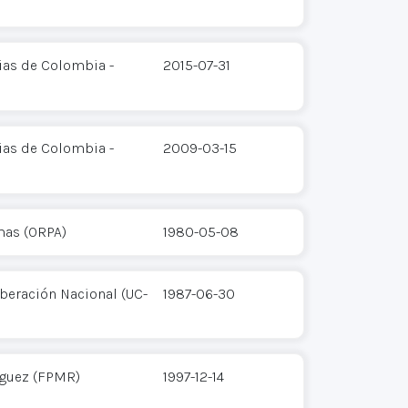
ias de Colombia -
2015-07-31
ias de Colombia -
2009-03-15
mas (ORPA)
1980-05-08
iberación Nacional (UC-
1987-06-30
íguez (FPMR)
1997-12-14