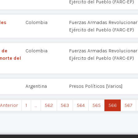
Ejército del Pueblo (FARC-EP)
des
Colombia
Fuerzas Armadas Revolucionar
Ejército del Pueblo (FARC-EP)
n de
Colombia
Fuerzas Armadas Revolucionar
norte del
Ejército del Pueblo (FARC-EP)
Argentina
Presos Políticos [Varios]
 Anterior
1
…
562
563
564
565
566
567