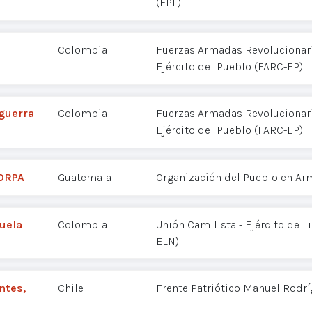
(FPL)
Colombia
Fuerzas Armadas Revolucionar
Ejército del Pueblo (FARC-EP)
 guerra
Colombia
Fuerzas Armadas Revolucionar
Ejército del Pueblo (FARC-EP)
 ORPA
Guatemala
Organización del Pueblo en Ar
zuela
Colombia
Unión Camilista - Ejército de L
ELN)
ntes,
Chile
Frente Patriótico Manuel Rodr