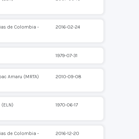
ias de Colombia -
2016-02-24
1979-07-31
pac Amaru (MRTA)
2010-09-08
 (ELN)
1970-06-17
ias de Colombia -
2016-12-20