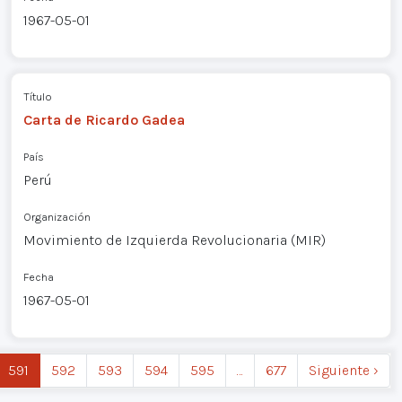
1967-05-01
Título
Carta de Ricardo Gadea
País
Perú
Organización
Movimiento de Izquierda Revolucionaria (MIR)
Fecha
1967-05-01
591
592
593
594
595
…
677
Siguiente ›