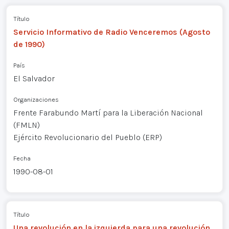
Título
Servicio Informativo de Radio Venceremos (Agosto
de 1990)
País
El Salvador
Organizaciones
Frente Farabundo Martí para la Liberación Nacional
(FMLN)
Ejército Revolucionario del Pueblo (ERP)
Fecha
1990-08-01
Título
Una revolución en la izquierda para una revolución