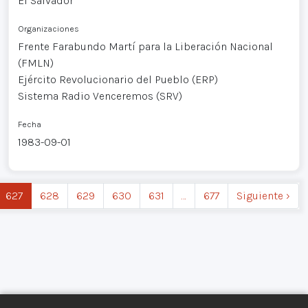
El Salvador
Organizaciones
Frente Farabundo Martí para la Liberación Nacional
(FMLN)
Ejército Revolucionario del Pueblo (ERP)
Sistema Radio Venceremos (SRV)
Fecha
1983-09-01
627
628
629
630
631
…
677
Siguiente ›