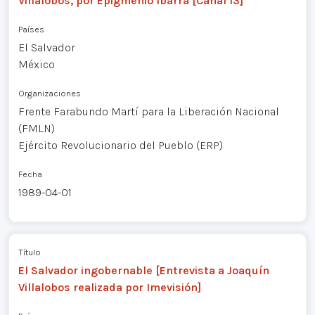
Villalobos, por Epigmenio Ibarra [Canal 13]
Países
El Salvador
México
Organizaciones
Frente Farabundo Martí para la Liberación Nacional
(FMLN)
Ejército Revolucionario del Pueblo (ERP)
Fecha
1989-04-01
Título
El Salvador ingobernable [Entrevista a Joaquín
Villalobos realizada por Imevisión]