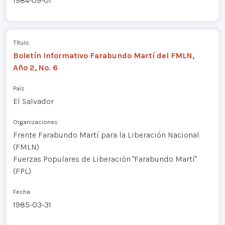
1984-09-01
Título
Boletín Informativo Farabundo Martí del FMLN,
Año 2, No. 6
País
El Salvador
Organizaciones
Frente Farabundo Martí para la Liberación Nacional
(FMLN)
Fuerzas Populares de Liberación "Farabundo Martí"
(FPL)
Fecha
1985-03-31