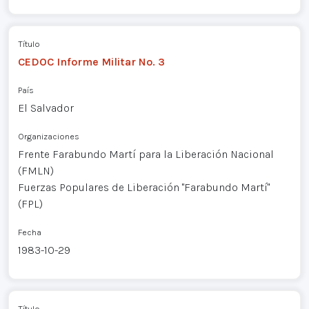
Título
CEDOC Informe Militar No. 3
País
El Salvador
Organizaciones
Frente Farabundo Martí para la Liberación Nacional
(FMLN)
Fuerzas Populares de Liberación "Farabundo Martí"
(FPL)
Fecha
1983-10-29
Título