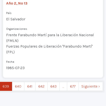
Año 2, Nº 13
País
El Salvador
Organizaciones
Frente Farabundo Martí para la Liberación Nacional
(FMLN)
Fuerzas Populares de Liberación "Farabundo Martí"
(FPL)
Fecha
1985-07-23
639
640
641
642
643
…
677
Siguiente ›