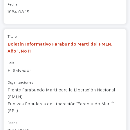
Fecha
1984-03-15
Título
Boletín Informativo Farabundo Martí del FMLN,
Año 1, Nº 11
País
El Salvador
Organizaciones
Frente Farabundo Martí para la Liberación Nacional
(FMLN)
Fuerzas Populares de Liberación "Farabundo Martí"
(FPL)
Fecha