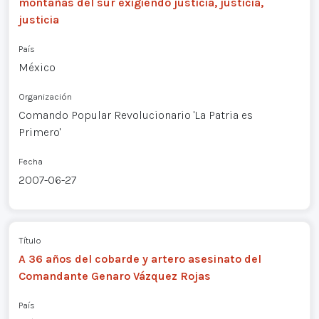
montañas del sur exigiendo justicia, justicia,
justicia
País
México
Organización
Comando Popular Revolucionario 'La Patria es
Primero'
Fecha
2007-06-27
Título
A 36 años del cobarde y artero asesinato del
Comandante Genaro Vázquez Rojas
País