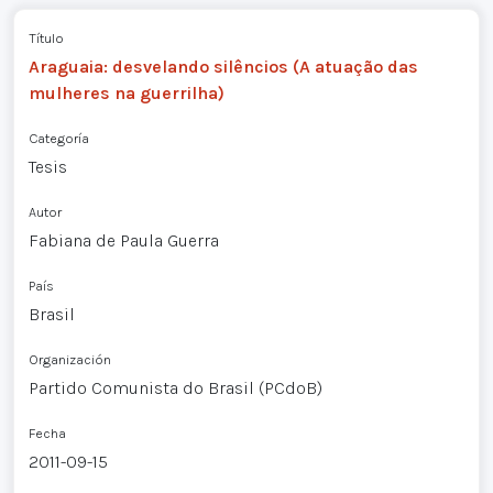
Título
Araguaia: desvelando silêncios (A atuação das
mulheres na guerrilha)
Categoría
Tesis
Autor
Fabiana de Paula Guerra
País
Brasil
Organización
Partido Comunista do Brasil (PCdoB)
Fecha
2011-09-15