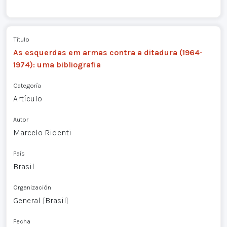
Título
As esquerdas em armas contra a ditadura (1964-
1974): uma bibliografia
Categoría
Artículo
Autor
Marcelo Ridenti
País
Brasil
Organización
General [Brasil]
Fecha