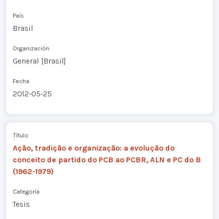
País
Brasil
Organización
General [Brasil]
Fecha
2012-05-25
Título
Ação, tradição e organização: a evolução do
conceito de partido do PCB ao PCBR, ALN e PC do B
(1962-1979)
Categoría
Tesis