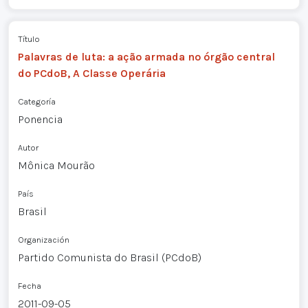
Título
Palavras de luta: a ação armada no órgão central
do PCdoB, A Classe Operária
Categoría
Ponencia
Autor
Mônica Mourão
País
Brasil
Organización
Partido Comunista do Brasil (PCdoB)
Fecha
2011-09-05