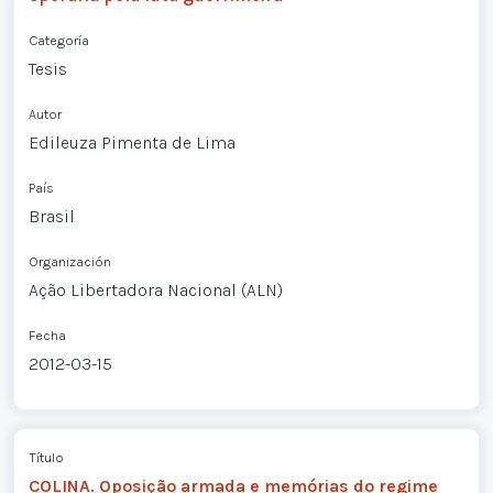
Categoría
Tesis
Autor
Edileuza Pimenta de Lima
País
Brasil
Organización
Ação Libertadora Nacional (ALN)
Fecha
2012-03-15
Título
COLINA. Oposição armada e memórias do regime