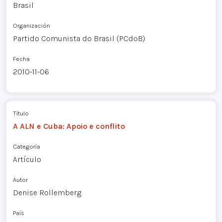
Brasil
Organización
Partido Comunista do Brasil (PCdoB)
Fecha
2010-11-06
Título
A ALN e Cuba: Apoio e conflito
Categoría
Artículo
Autor
Denise Rollemberg
País