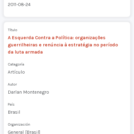
2011-08-24
Título
A Esquerda Contra a Política: organizações
guerrilheiras e renúncia à estratégia no período
da luta armada
Categoría
Artículo
Autor
Darlan Montenegro
País
Brasil
Organización
General [Brasil]