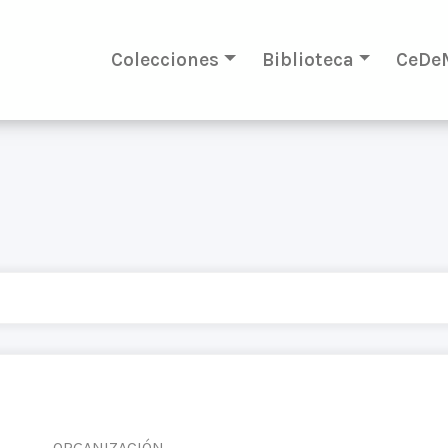
Colecciones
Biblioteca
CeDe
ORGANIZACIÓN