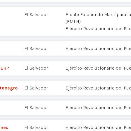
El Salvador
Frente Farabundo Martí para la
(FMLN)
Ejército Revolucionario del Pu
El Salvador
Ejército Revolucionario del Pu
-ERP
El Salvador
Ejército Revolucionario del Pu
ntenegro
El Salvador
Ejército Revolucionario del Pu
El Salvador
Ejército Revolucionario del Pu
ones
El Salvador
Ejército Revolucionario del Pu