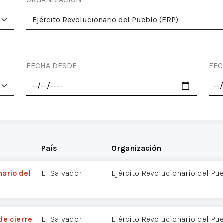
FECHA DESDE
FEC
País
Organización
nario del
El Salvador
Ejército Revolucionario del Pu
de cierre
El Salvador
Ejército Revolucionario del Pu