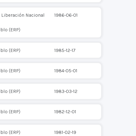
 Liberación Nacional
1986-06-01
eblo (ERP)
eblo (ERP)
1985-12-17
eblo (ERP)
1984-05-01
eblo (ERP)
1983-03-12
eblo (ERP)
1982-12-01
eblo (ERP)
1981-02-19