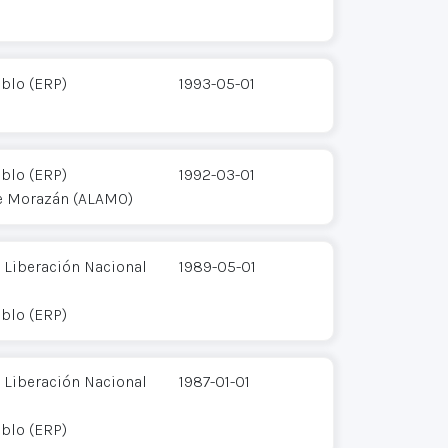
eblo (ERP)
1993-05-01
eblo (ERP)
1992-03-01
de Morazán (ALAMO)
 Liberación Nacional
1989-05-01
eblo (ERP)
 Liberación Nacional
1987-01-01
eblo (ERP)