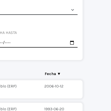
HA HASTA
Fecha ▼
eblo (ERP)
2006-10-12
eblo (ERP)
1993-06-20