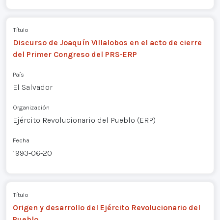
Título
Discurso de Joaquín Villalobos en el acto de cierre
del Primer Congreso del PRS-ERP
País
El Salvador
Organización
Ejército Revolucionario del Pueblo (ERP)
Fecha
1993-06-20
Título
Origen y desarrollo del Ejército Revolucionario del
Pueblo