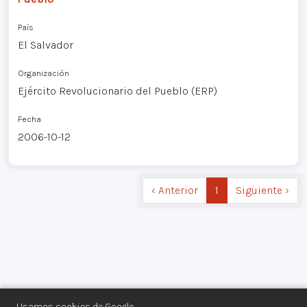
País
El Salvador
Organización
Ejército Revolucionario del Pueblo (ERP)
Fecha
2006-10-12
‹ Anterior
1
Siguiente ›
Usamos cookies de Google