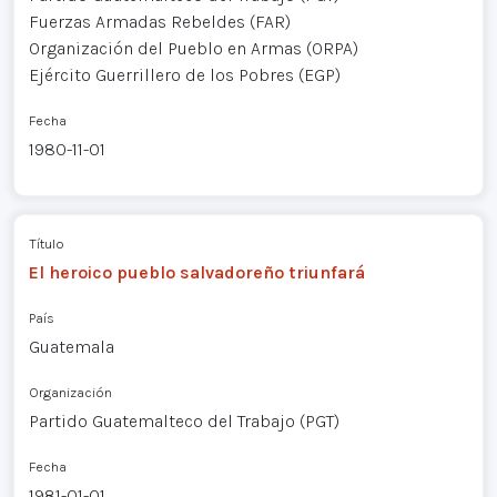
Fuerzas Armadas Rebeldes (FAR)
Organización del Pueblo en Armas (ORPA)
Ejército Guerrillero de los Pobres (EGP)
Fecha
1980-11-01
Título
El heroico pueblo salvadoreño triunfará
País
Guatemala
Organización
Partido Guatemalteco del Trabajo (PGT)
Fecha
1981-01-01