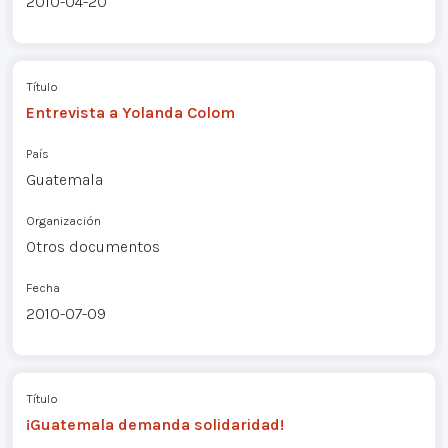
2010-04-20
Título
Entrevista a Yolanda Colom
País
Guatemala
Organización
Otros documentos
Fecha
2010-07-09
Título
¡Guatemala demanda solidaridad!