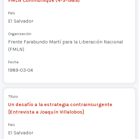
FMLN Communique (4-3-1989)
País
El Salvador
Organización
Frente Farabundo Martí para la Liberación Nacional
(FMLN)
Fecha
1989-03-04
Título
Un desafío a la estrategia contrainsurgente
[Entrevista a Joaquín Villalobos]
País
El Salvador