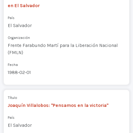
en El Salvador
País
El Salvador
Organización
Frente Farabundo Martí para la Liberación Nacional
(FMLN)
Fecha
1988-02-01
Título
Joaquín Villalobos: "Pensamos en la victoria"
País
El Salvador