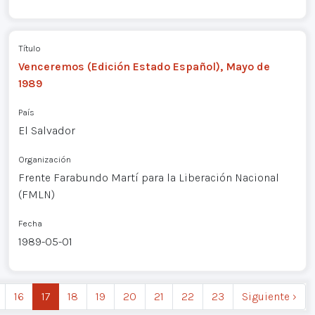
Título
Venceremos (Edición Estado Español), Mayo de
1989
País
El Salvador
Organización
Frente Farabundo Martí para la Liberación Nacional
(FMLN)
Fecha
1989-05-01
16
17
18
19
20
21
22
23
Siguiente ›