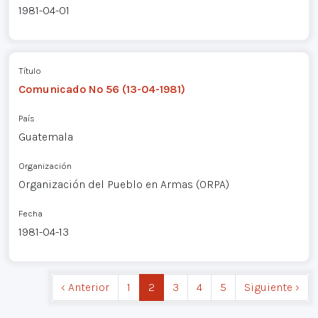
1981-04-01
Título
Comunicado Nº 56 (13-04-1981)
País
Guatemala
Organización
Organización del Pueblo en Armas (ORPA)
Fecha
1981-04-13
‹ Anterior
1
2
3
4
5
Siguiente ›