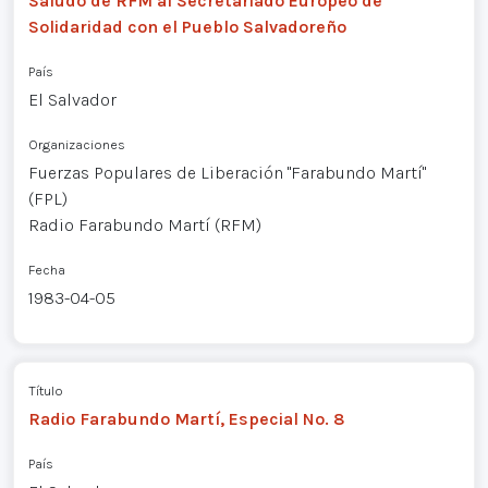
Saludo de RFM al Secretariado Europeo de
Solidaridad con el Pueblo Salvadoreño
País
El Salvador
Organizaciones
Fuerzas Populares de Liberación "Farabundo Martí"
(FPL)
Radio Farabundo Martí (RFM)
Fecha
1983-04-05
Título
Radio Farabundo Martí, Especial No. 8
País