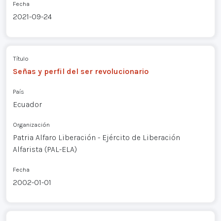
Fecha
2021-09-24
Título
Señas y perfil del ser revolucionario
País
Ecuador
Organización
Patria Alfaro Liberación - Ejército de Liberación
Alfarista (PAL-ELA)
Fecha
2002-01-01