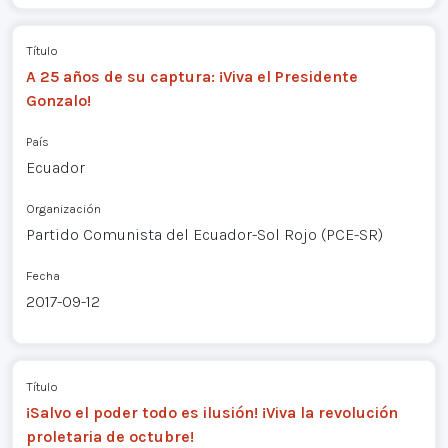
Título
A 25 años de su captura: ¡Viva el Presidente
Gonzalo!
País
Ecuador
Organización
Partido Comunista del Ecuador-Sol Rojo (PCE-SR)
Fecha
2017-09-12
Título
¡Salvo el poder todo es ilusión! ¡Viva la revolución
proletaria de octubre!