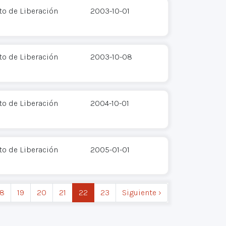
ito de Liberación
2003-10-01
ito de Liberación
2003-10-08
ito de Liberación
2004-10-01
ito de Liberación
2005-01-01
18
19
20
21
22
23
Siguiente ›