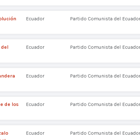
volución
Ecuador
Partido Comunista del Ecuador
 del
Ecuador
Partido Comunista del Ecuador
andera
Ecuador
Partido Comunista del Ecuador
te de los
Ecuador
Partido Comunista del Ecuador
zalo
Ecuador
Partido Comunista del Ecuador