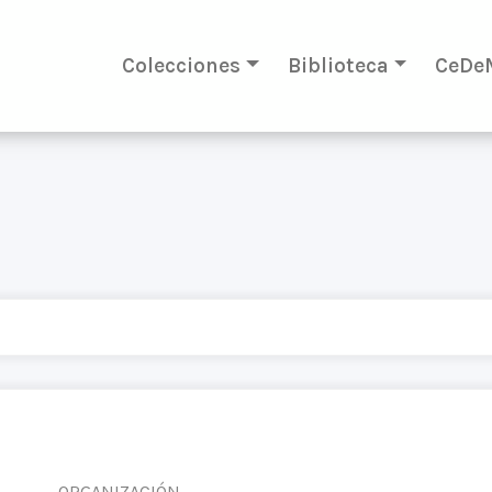
Colecciones
Biblioteca
CeDe
ORGANIZACIÓN