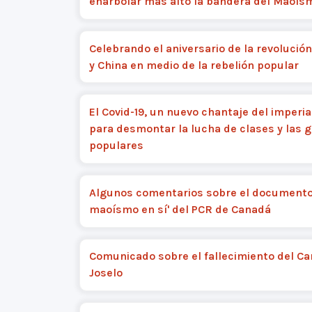
enarbolar más alto la bandera del Maoís
Celebrando el aniversario de la revolució
y China en medio de la rebelión popular
El Covid-19, un nuevo chantaje del imperi
para desmontar la lucha de clases y las 
populares
Algunos comentarios sobre el documento 
maoísmo en sí' del PCR de Canadá
Comunicado sobre el fallecimiento del C
Joselo