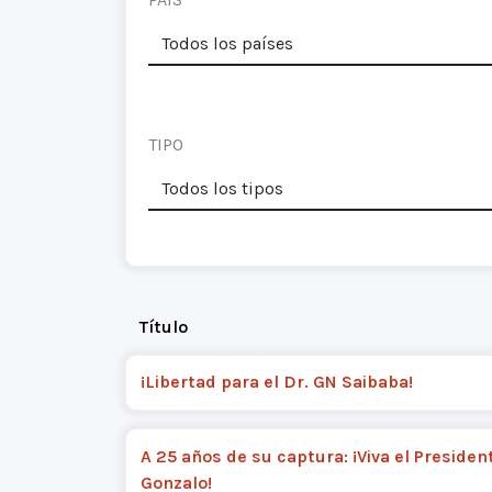
TIPO
Título
¡Libertad para el Dr. GN Saibaba!
A 25 años de su captura: ¡Viva el Presiden
Gonzalo!