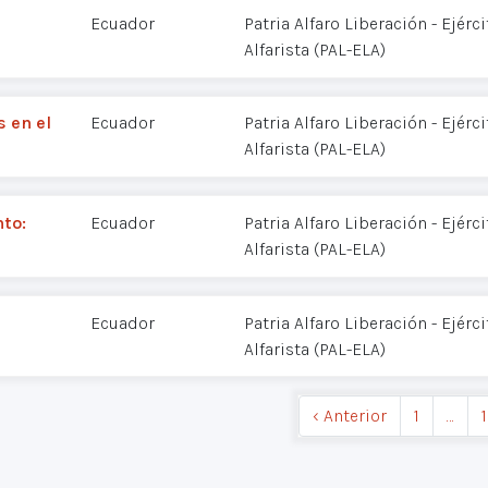
Ecuador
Patria Alfaro Liberación - Ejérc
Alfarista (PAL-ELA)
 en el
Ecuador
Patria Alfaro Liberación - Ejérc
Alfarista (PAL-ELA)
nto:
Ecuador
Patria Alfaro Liberación - Ejérc
Alfarista (PAL-ELA)
Ecuador
Patria Alfaro Liberación - Ejérc
Alfarista (PAL-ELA)
‹ Anterior
1
…