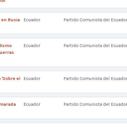
mo!
n en Rusia
Ecuador
Partido Comunista del Ecuador
alismo
Ecuador
Partido Comunista del Ecuador
guerras
'Sobre el
Ecuador
Partido Comunista del Ecuador
amarada
Ecuador
Partido Comunista del Ecuador