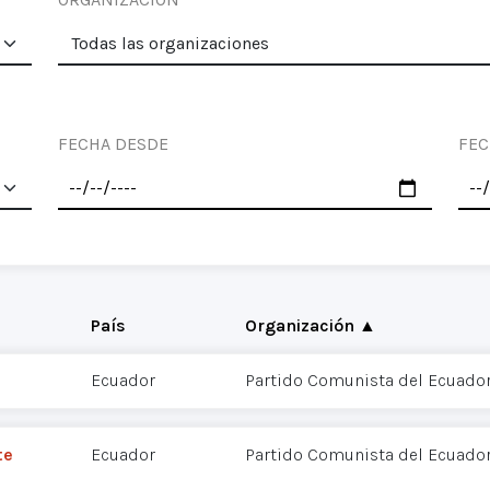
FECHA DESDE
FEC
País
Organización ▲
Ecuador
Partido Comunista del Ecuador
te
Ecuador
Partido Comunista del Ecuador