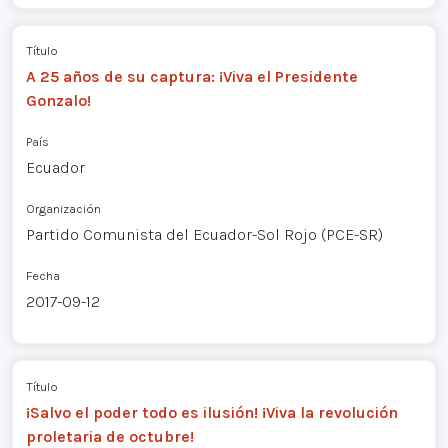
Título
A 25 años de su captura: ¡Viva el Presidente
Gonzalo!
País
Ecuador
Organización
Partido Comunista del Ecuador-Sol Rojo (PCE-SR)
Fecha
2017-09-12
Título
¡Salvo el poder todo es ilusión! ¡Viva la revolución
proletaria de octubre!