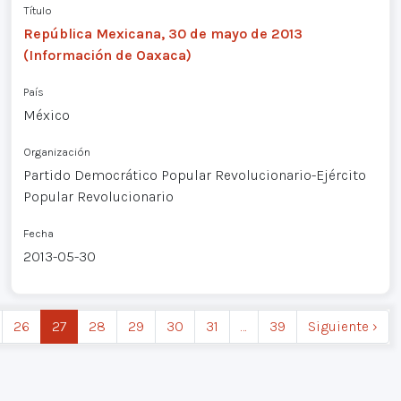
Título
República Mexicana, 30 de mayo de 2013
(Información de Oaxaca)
País
México
Organización
Partido Democrático Popular Revolucionario-Ejército
Popular Revolucionario
Fecha
2013-05-30
26
27
28
29
30
31
…
39
Siguiente ›