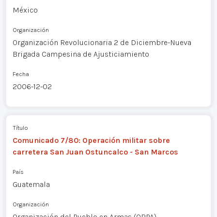
México
Organización
Organización Revolucionaria 2 de Diciembre-Nueva
Brigada Campesina de Ajusticiamiento
Fecha
2006-12-02
Título
Comunicado 7/80: Operación militar sobre
carretera San Juan Ostuncalco - San Marcos
País
Guatemala
Organización
Organización del Pueblo en Armas (ORPA)