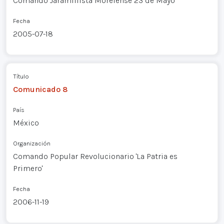
Comando Jaramillista Morelense 23 de Mayo
Fecha
2005-07-18
Título
Comunicado 8
País
México
Organización
Comando Popular Revolucionario 'La Patria es
Primero'
Fecha
2006-11-19