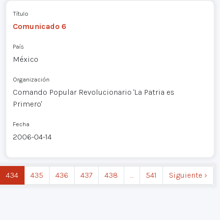
Título
Comunicado 6
País
México
Organización
Comando Popular Revolucionario 'La Patria es
Primero'
Fecha
2006-04-14
434
435
436
437
438
…
541
Siguiente ›