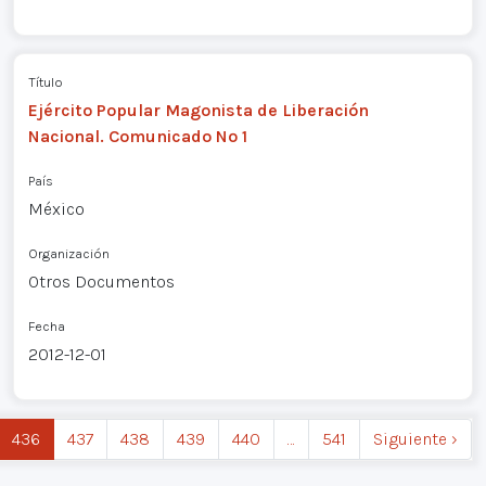
Título
Ejército Popular Magonista de Liberación
Nacional. Comunicado Nº 1
País
México
Organización
Otros Documentos
Fecha
2012-12-01
436
437
438
439
440
…
541
Siguiente ›