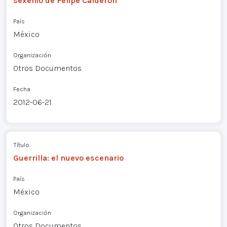
sexenio de Felipe Calderón
País
México
Organización
Otros Documentos
Fecha
2012-06-21
Título
Guerrilla: el nuevo escenario
País
México
Organización
Otros Documentos