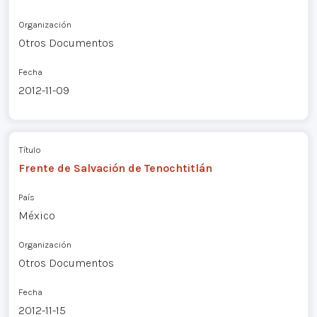
Organización
Otros Documentos
Fecha
2012-11-09
Título
Frente de Salvación de Tenochtitlán
País
México
Organización
Otros Documentos
Fecha
2012-11-15