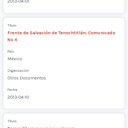
2013-04-01
Título
Frente de Salvación de Tenochtitlán: Comunicado
Nº 4
País
México
Organización
Otros Documentos
Fecha
2013-04-10
Título