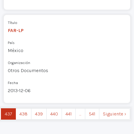
Título
FAR-LP
País
México
Organización
Otros Documentos
Fecha
2013-12-06
437
438
439
440
441
…
541
Siguiente ›