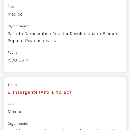
País
México
Organización
Partido Democrático Popular Revolucionario-Ejército
Popular Revolucionario
Fecha
1998-06-11
Título
El Insurgente (Año II, No. 20)
País
México
Organización