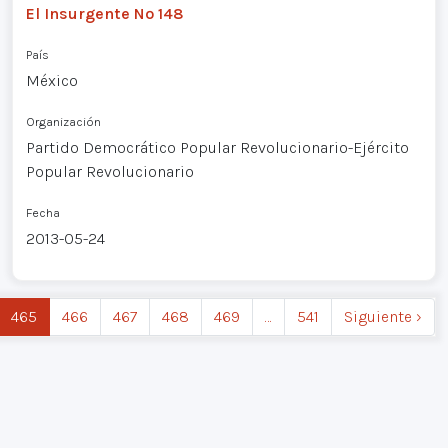
El Insurgente Nº 148
País
México
Organización
Partido Democrático Popular Revolucionario-Ejército
Popular Revolucionario
Fecha
2013-05-24
465
466
467
468
469
…
541
Siguiente ›