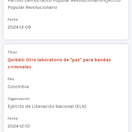
Partido Democrático Popular Revolucionario-Ejército
Popular Revolucionario
Fecha
2024-12-09
Título
Quibdó: Otro laboratorio de "paz" para bandas
criminales
País
Colombia
Organización
Ejército de Liberación Nacional (ELN)
Fecha
2024-12-10