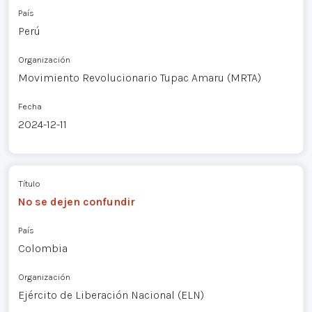
País
Perú
Organización
Movimiento Revolucionario Tupac Amaru (MRTA)
Fecha
2024-12-11
Título
No se dejen confundir
País
Colombia
Organización
Ejército de Liberación Nacional (ELN)