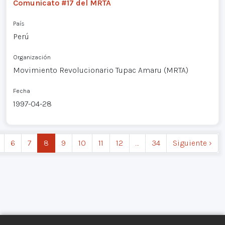
Comunicato #17 del MRTA
País
Perú
Organización
Movimiento Revolucionario Tupac Amaru (MRTA)
Fecha
1997-04-28
6
7
8
9
10
11
12
…
34
Siguiente ›