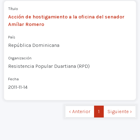
Título
Acción de hostigamiento a la oficina del senador
Amílar Romero
País
República Dominicana
Organización
Resistencia Popular Duartiana (RPD)
Fecha
2011-11-14
‹ Anterior
1
Siguiente ›