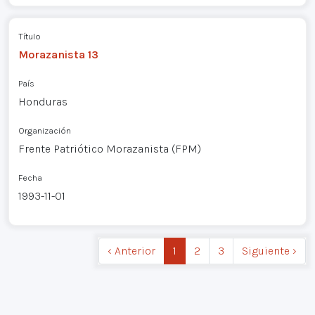
Título
Morazanista 13
País
Honduras
Organización
Frente Patriótico Morazanista (FPM)
Fecha
1993-11-01
‹ Anterior
1
2
3
Siguiente ›