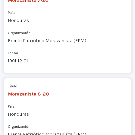
Morazanista 7-20
País
Honduras
Organización
Frente Patriótico Morazanista (FPM)
Fecha
1991-12-01
Título
Morazanista 8-20
País
Honduras
Organización
Frente Patriótico Morazanista (FPM)